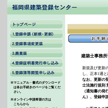
建築士事務所
新規及び更新
し、正本1通
なお、更新の
※マニュアル・書式のダウンロード
士法施行規則 
は各お手続きのページをご覧くだ
（通知書の発
さい。
ん）、登録申
※オンライン申請希望の方は
こちらから