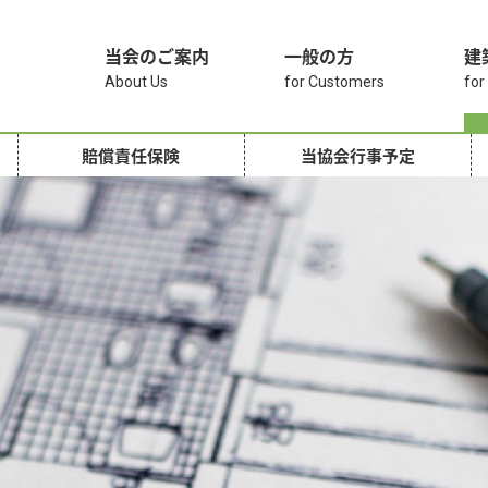
当会のご案内
一般の方
建
About Us
for Customers
for
賠償責任保険
当協会行事予定