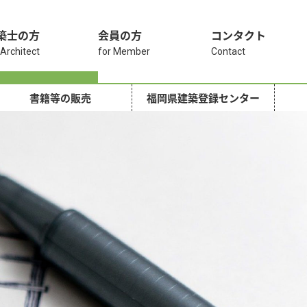
築士の方
会員の方
コンタクト
 Architect
for Member
Contact
書籍等の販売
福岡県建築登録センター