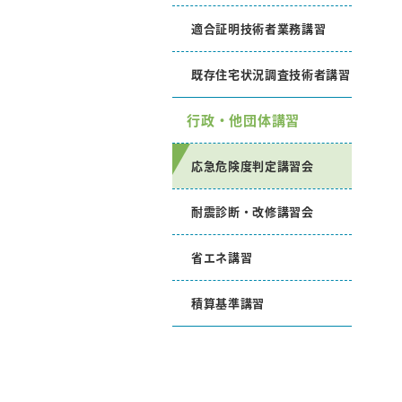
適合証明技術者業務講習
既存住宅状況調査技術者講習
行政・他団体講習
応急危険度判定講習会
耐震診断・改修講習会
省エネ講習
積算基準講習