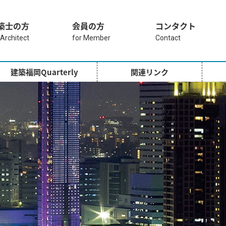
築士の方
会員の方
コンタクト
 Architect
for Member
Contact
建築福岡Quarterly
関連リンク