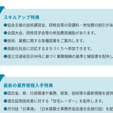
スキルアップ特典
協会主催の技術講習会、研修会等の受講料・参加費の割引が
全国大会、研修見学会等の参加費用補助があります。
技術、業務に関する各種図書をご案内します。
高齢化社会に対応するまちづくりへ参加できます。
国土交通省告示98号に基づく業務報酬の基準と解説書を配布
最新の業界情報入手特典
国交省、県、行政関連や業務、経営、技術等の最新情報を提
適合証明技術者に対する「住宅レーダー」を配布します。
月刊誌「日事連」（日本建築士事務所協会連合会発行誌）を