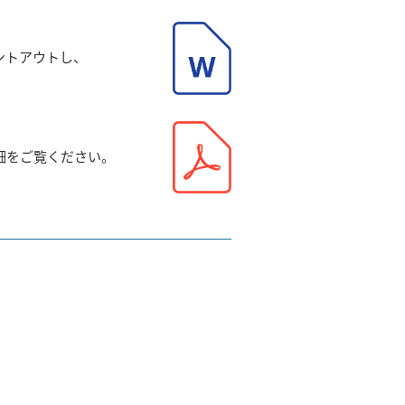
ントアウトし、
細をご覧ください。