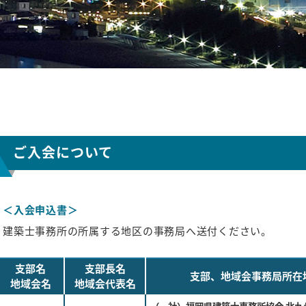
ご入会について
入会申込書
建築士事務所の所属する地区の事務局へ送付ください。
支部名
支部長名
支部、地域会事務局所在
地域会名
地域会代表名