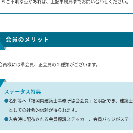
ご不明な点があれば、上記事務局までお問い合わせください。
会員のメリット
会員様には準会員、正会員の２種類がございます。
ステータス特典
名刺等へ「福岡県建築士事務所協会会員」と明記でき、建築
としての社会的信頼が得られます。
入会時に配布される会員標識ステッカー、会員バッジがステ