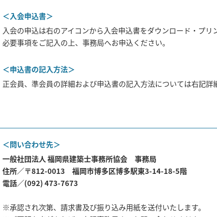
＜
入会申込書
＞
入会の申込は右のアイコンから入会申込書をダウンロード・プリ
必要事項をご記入の上、事務局へお申込ください。
＜
申込書の記入方法
＞
正会員、準会員の詳細および申込書の記入方法については右記詳
＜
問い合わせ先
＞
一般社団法人 福岡県建築士事務所協会 事務局
住所／〒812-0013 福岡市博多区博多駅東3-14-18-5階
電話／
(092) 473-7673
承認され次第、請求書及び振り込み用紙を送付いたします。