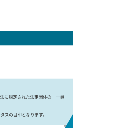
士法に規定された法定団体の 一員
ータスの目印となります。