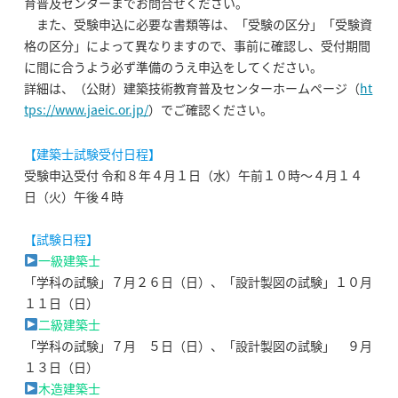
育普及センターまでお問合せください。
また、受験申込に必要な書類等は、「受験の区分」「受験資
格の区分」によって異なりますので、事前に確認し、受付期間
に間に合うよう必ず準備のうえ申込をしてください。
詳細は、（公財）建築技術教育普及センターホームページ（
ht
tps://www.jaeic.or.jp/
）でご確認ください。
【建築士試験受付日程】
受験申込受付 令和８年４月１日（水）午前１０時～４月１４
日（火）午後４時
【試験日程】
一級建築士
「学科の試験」７月２６日（日）、「設計製図の試験」１０月
１１日（日）
二級建築士
「学科の試験」７月 ５日（日）、「設計製図の試験」 ９月
１３日（日）
木造建築士