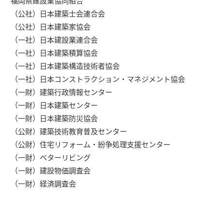
福岡県建設業協同組合
（公社）日本建築士会連合会
（公社）日本建築家協会
（一社）日本建設業連合会
（一社）日本建築積算協会
（一社）日本建築構造技術者協会
（一社）日本コンストラクション・マネジメント協会
（一財）建築行政情報センター
（一財）日本建築センター
（一財）日本建築防災協会
（公財）建築技術教育普及センター
（公財）住宅リフォーム・紛争処理支援センター
（一財）ベターリビング
（一財）建設物価調査会
（一財）経済調査会