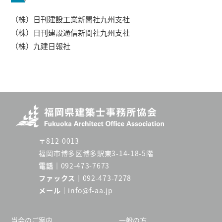
（株）日刊建設工業新聞社九州支社
（株）日刊建設通信新聞社九州支社
（株）九建日報社
〒812-0013
福岡市博多区博多駅東3-14-18-5階
電話
092-473-7673
ファックス
092-473-7278
メール
info@f-aa.jp
当会のご案内
一般の方