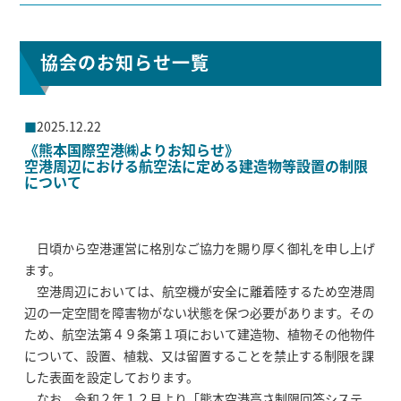
協会のお知らせ一覧
2025.12.22
《熊本国際空港㈱よりお知らせ》
空港周辺における航空法に定める建造物等設置の制限
について
日頃から空港運営に格別なご協力を賜り厚く御礼を申し上げ
ます。
空港周辺においては、航空機が安全に離着陸するため空港周
辺の一定空間を障害物がない状態を保つ必要があります。その
ため、航空法第４９条第１項において建造物、植物その他物件
について、設置、植栽、又は留置することを禁止する制限を課
した表面を設定しております。
なお、令和２年１２月より「熊本空港高さ制限回答システ