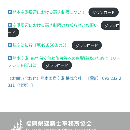
熊本空港周辺における高さ制限について
ダウンロード
空港周辺における高さ制限のお知らせとお願い
ダウンロ
ード
航空法抜粋【第49条56条の3】
ダウンロード
熊本空港_航空保安無線施設等への影響確認のために（リー
フレットR7.12）
ダウンロード
《お問い合わせ》熊本国際空港 株式会社 【電話：096-232-2
311（代表）】