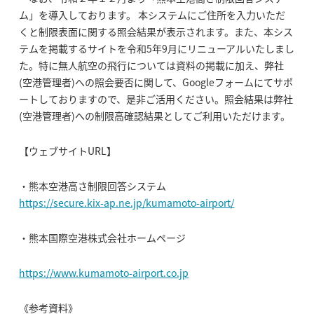
ム」を導入しております。 本システムにご住所を入力いただ
くと制限表面に関する照会結果が表示されます。また、本シス
テムを掲載するサイトを令和5年9月にリニューアルいたしまし
た。特に無人航空の飛行については資料の掲載に加え、弊社
(空港管理者)への照会要否に関して、Googleフォームにてサポ
ートしておりますので、是非ご活用ください。照会結果は弊社
(空港管理者)への制限高確認結果としてご利用いただけます。
【ウェブサイトURL】
・熊本空港高さ制限回答システム
https://secure.kix-ap.ne.jp/kumamoto-airport/
・熊本国際空港株式会社ホームページ
https://www.kumamoto-airport.co.jp
《参考資料》